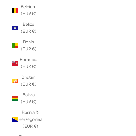
Belgium
(EUR €)
Belize
(EUR €)
Benin
(EUR €)
Bermuda
(EUR €)
Bhutan
(EUR €)
Bolivia
(EUR €)
Bosnia &
Herzegovina
(EUR €)