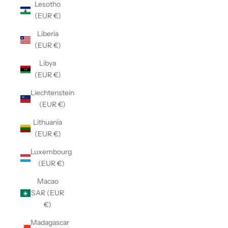
Lesotho
(EUR €)
Liberia
(EUR €)
Libya
(EUR €)
Liechtenstein
(EUR €)
Lithuania
(EUR €)
Luxembourg
(EUR €)
Macao
SAR (EUR
€)
Madagascar