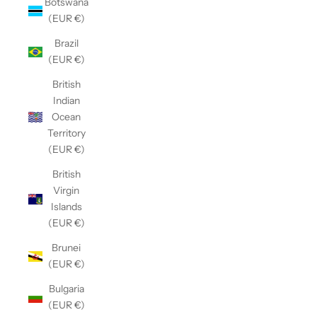
Botswana
(EUR €)
Brazil
(EUR €)
British
Indian
Ocean
Territory
(EUR €)
British
Virgin
Islands
(EUR €)
Brunei
(EUR €)
Bulgaria
(EUR €)