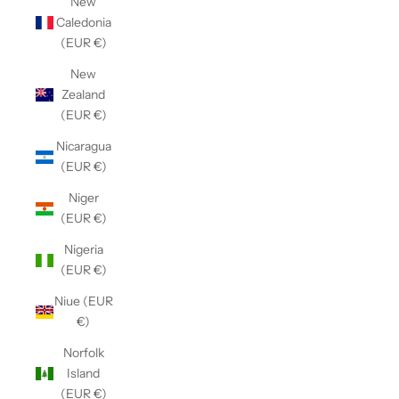
New
Caledonia
(EUR €)
New
Zealand
(EUR €)
Nicaragua
(EUR €)
Niger
(EUR €)
Nigeria
(EUR €)
Niue (EUR
€)
Norfolk
Island
(EUR €)