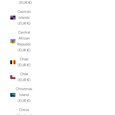
(EUR €)
Cayman
Islands
(EUR €)
Central
African
Republic
(EUR €)
Chad
(EUR €)
Chile
(EUR €)
Christmas
Island
(EUR €)
Cocos