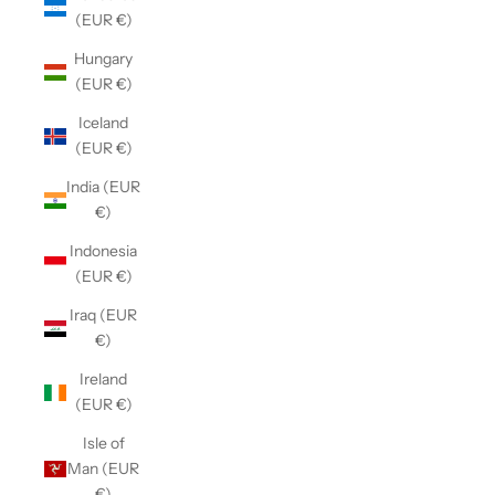
(EUR €)
Hungary
(EUR €)
Iceland
(EUR €)
India (EUR
€)
Indonesia
(EUR €)
Iraq (EUR
€)
Ireland
(EUR €)
Isle of
Man (EUR
€)