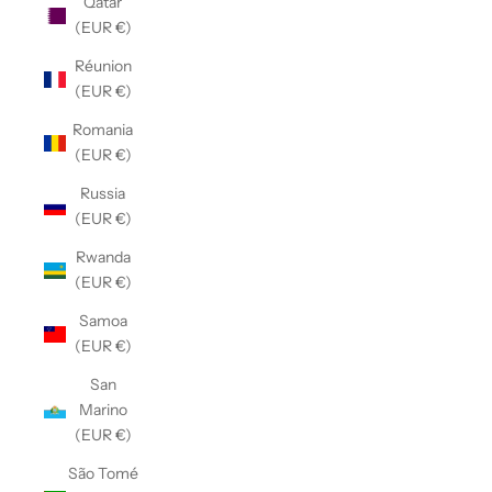
Qatar
(EUR €)
Réunion
(EUR €)
Romania
(EUR €)
Russia
(EUR €)
Rwanda
(EUR €)
Samoa
(EUR €)
San
Marino
(EUR €)
São Tomé