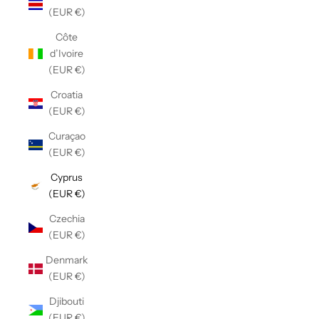
(EUR €)
Côte
d’Ivoire
(EUR €)
Croatia
(EUR €)
Curaçao
(EUR €)
Cyprus
(EUR €)
Czechia
(EUR €)
Denmark
(EUR €)
Djibouti
(EUR €)