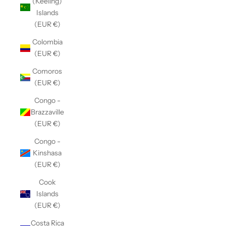
(Keeling)
Islands
(EUR €)
Colombia
(EUR €)
Comoros
(EUR €)
Congo -
Brazzaville
(EUR €)
Congo -
Kinshasa
(EUR €)
Cook
Islands
(EUR €)
Costa Rica