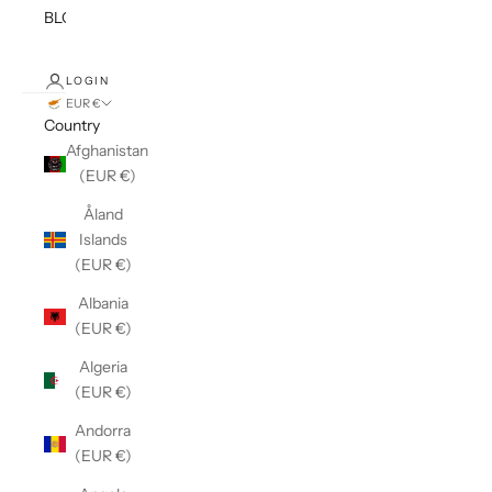
BLOG
LOGIN
EUR €
Country
Afghanistan
(EUR €)
Åland
Islands
(EUR €)
Albania
(EUR €)
Algeria
(EUR €)
Andorra
(EUR €)