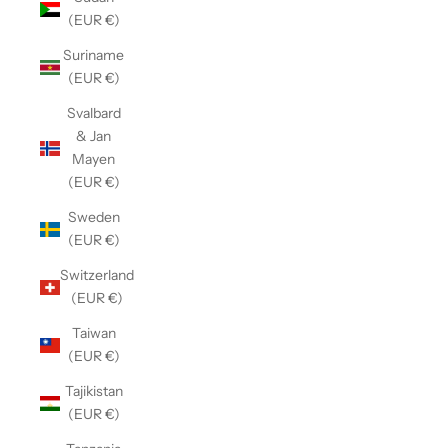
(EUR €)
Suriname
(EUR €)
Svalbard
& Jan
Mayen
(EUR €)
Sweden
(EUR €)
Switzerland
(EUR €)
Taiwan
(EUR €)
Tajikistan
(EUR €)