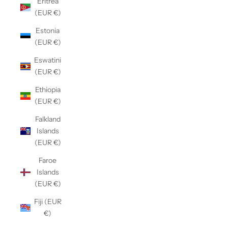
Eritrea
(EUR €)
Estonia
(EUR €)
Eswatini
(EUR €)
Ethiopia
(EUR €)
Falkland
Islands
(EUR €)
Faroe
Islands
(EUR €)
Fiji (EUR
€)