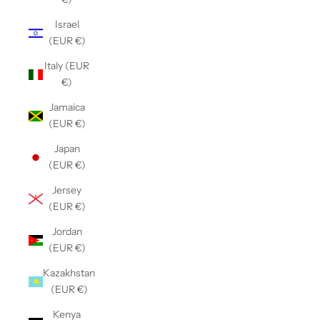
Israel
(EUR €)
Italy (EUR
€)
Jamaica
(EUR €)
Japan
(EUR €)
Jersey
(EUR €)
Jordan
(EUR €)
Kazakhstan
(EUR €)
Kenya