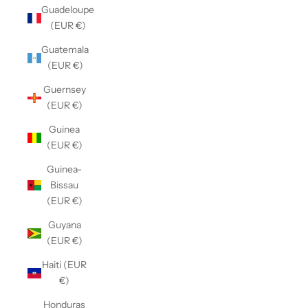
Guadeloupe
(EUR €)
Guatemala
(EUR €)
Guernsey
(EUR €)
Guinea
(EUR €)
Guinea-
Bissau
(EUR €)
Guyana
(EUR €)
Haiti (EUR
€)
Honduras