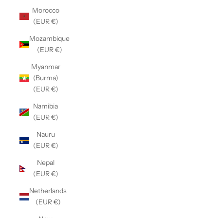
Morocco
(EUR €)
Mozambique
(EUR €)
Myanmar
(Burma)
(EUR €)
Namibia
(EUR €)
Nauru
(EUR €)
Nepal
(EUR €)
Netherlands
(EUR €)