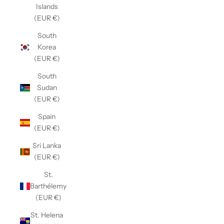
Islands
(EUR €)
South
Korea
(EUR €)
South
Sudan
(EUR €)
Spain
(EUR €)
Sri Lanka
(EUR €)
St.
Barthélemy
(EUR €)
St. Helena