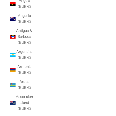
Angola
(EUR €)
Anguilla
(EUR €)
Antigua &
Barbuda
(EUR €)
Argentina
(EUR €)
Armenia
(EUR €)
Aruba
(EUR €)
Ascension
Island
(EUR €)