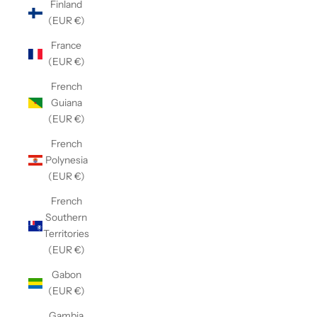
Finland
(EUR €)
France
(EUR €)
French
Guiana
(EUR €)
French
Polynesia
(EUR €)
French
Southern
Territories
(EUR €)
Gabon
(EUR €)
Gambia