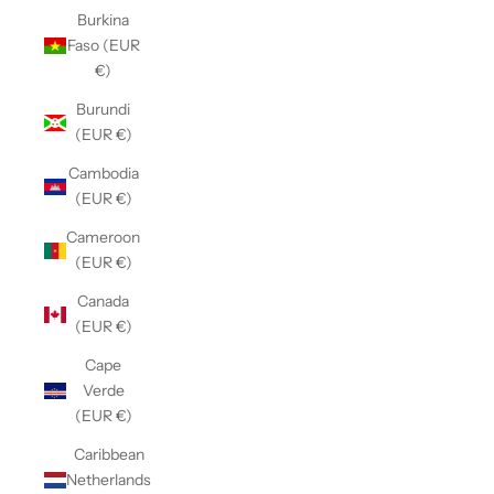
Burkina
Faso (EUR
€)
Burundi
(EUR €)
Cambodia
(EUR €)
Cameroon
(EUR €)
Canada
(EUR €)
Cape
Verde
(EUR €)
Caribbean
Netherlands