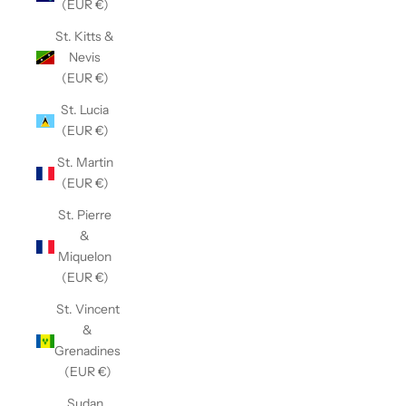
(EUR €)
St. Kitts &
Nevis
(EUR €)
St. Lucia
(EUR €)
St. Martin
(EUR €)
St. Pierre
&
Miquelon
(EUR €)
St. Vincent
&
Grenadines
(EUR €)
Sudan