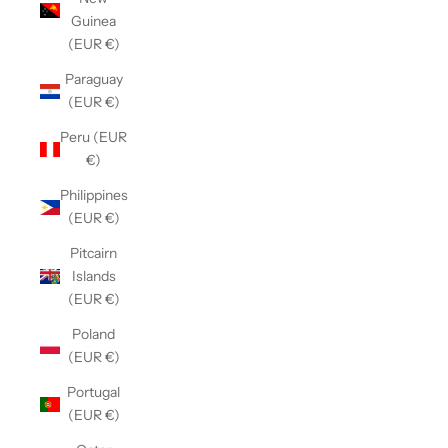
Guinea
(EUR €)
Paraguay
(EUR €)
Peru (EUR
€)
Philippines
(EUR €)
Pitcairn
Islands
(EUR €)
Poland
(EUR €)
Portugal
(EUR €)