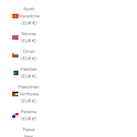
North
Macedonia
(EUR €)
Norway
(EUR €)
Oman
(EUR €)
Pakistan
(EUR €)
Palestinian
Territories
(EUR €)
Panama
(EUR €)
Papua
New