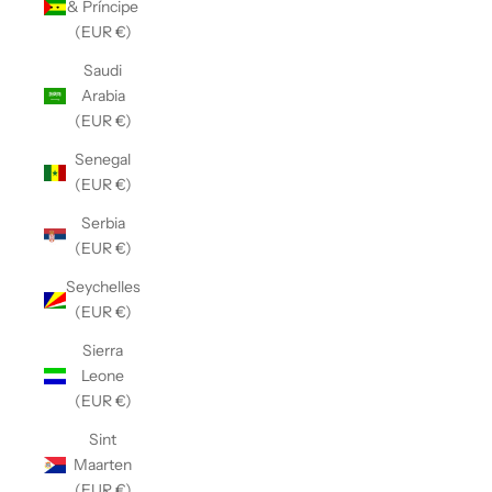
& Príncipe
(EUR €)
Saudi
Arabia
(EUR €)
Senegal
(EUR €)
Serbia
(EUR €)
Seychelles
(EUR €)
Sierra
Leone
(EUR €)
Sint
Maarten
(EUR €)